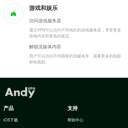
游戏和娱乐
访问游戏服务器
通过VPN可以访问不同地区的游戏服务器，享受更多
游戏内容和更低的延迟。
解锁流媒体内容
用户可以访问不同国家的流媒体库，观看更多的电影
和电视剧。
产品
支持
iOS下载
帮助中心